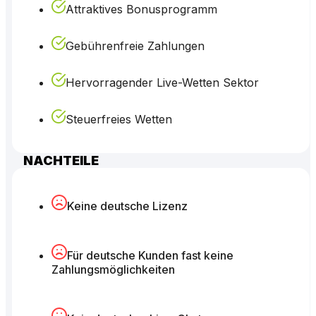
Attraktives Bonusprogramm
Gebührenfreie Zahlungen
Hervorragender Live-Wetten Sektor
Steuerfreies Wetten
NACHTEILE
Keine deutsche Lizenz
Für deutsche Kunden fast keine
Zahlungsmöglichkeiten