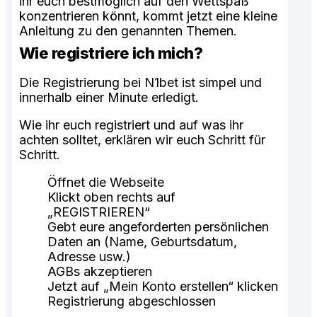
ihr euch bestmöglich auf den Wettspaß
konzentrieren könnt, kommt jetzt eine kleine
Anleitung zu den genannten Themen.
Wie registriere ich mich?
Die Registrierung bei N1bet ist simpel und
innerhalb einer Minute erledigt.
Wie ihr euch registriert und auf was ihr
achten solltet, erklären wir euch Schritt für
Schritt.
Öffnet die Webseite
Klickt oben rechts auf
„REGISTRIEREN“
Gebt eure angeforderten persönlichen
Daten an (Name, Geburtsdatum,
Adresse usw.)
AGBs akzeptieren
Jetzt auf „Mein Konto erstellen“ klicken
Registrierung abgeschlossen