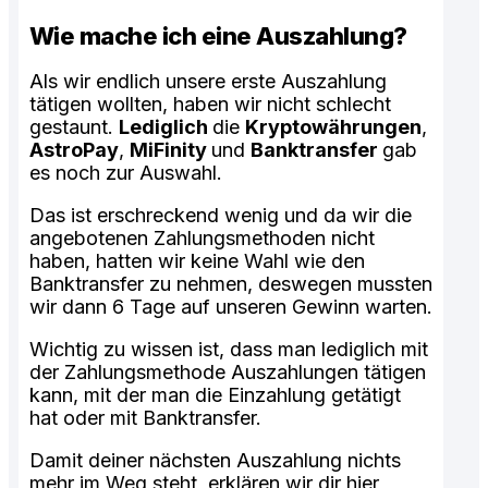
Wie mache ich eine Auszahlung?
Als wir endlich unsere erste Auszahlung
tätigen wollten, haben wir nicht schlecht
gestaunt.
Lediglich
die
Kryptowährungen
,
AstroPay
,
MiFinity
und
Banktransfer
gab
es noch zur Auswahl.
Das ist erschreckend wenig und da wir die
angebotenen Zahlungsmethoden nicht
haben, hatten wir keine Wahl wie den
Banktransfer zu nehmen, deswegen mussten
wir dann 6 Tage auf unseren Gewinn warten.
Wichtig zu wissen ist, dass man lediglich mit
der Zahlungsmethode Auszahlungen tätigen
kann, mit der man die Einzahlung getätigt
hat oder mit Banktransfer.
Damit deiner nächsten Auszahlung nichts
mehr im Weg steht, erklären wir dir hier