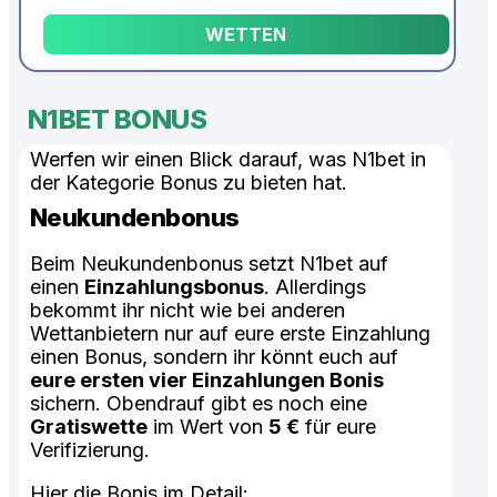
WETTEN
N1BET BONUS
Werfen wir einen Blick darauf, was N1bet in
der Kategorie Bonus zu bieten hat.
Neukundenbonus
Beim Neukundenbonus setzt N1bet auf
einen
Einzahlungsbonus
. Allerdings
bekommt ihr nicht wie bei anderen
Wettanbietern nur auf eure erste Einzahlung
einen Bonus, sondern ihr könnt euch auf
eure ersten vier Einzahlungen Bonis
sichern. Obendrauf gibt es noch eine
Gratiswette
im Wert von
5 €
für eure
Verifizierung.
Hier die Bonis im Detail: