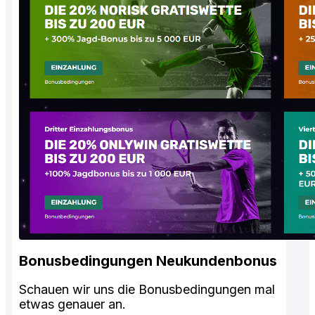
Bonusbedingungen Neukundenbonus
Schauen wir uns die Bonusbedingungen mal
etwas genauer an.