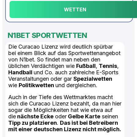
WETTEN
N1BET SPORTWETTEN
Die Curacao Lizenz wird deutlich spürbar
bei einem Blick auf das Sportwettenangebot
von N1bet. So findet man neben den
üblichen Verdächtigen wie
Fußball
,
Tennis
,
Handball
und Co. auch zahlreiche E-Sports
Veranstaltungen oder gar
Spezialwetten
wie
Politikwetten
und dergleichen.
Auch in der Tiefe des Wettmarktes macht
sich die Curacao Lizenz bezahlt, da man hier
sogar die Möglichkeiten hat wie etwa auf
die
nächste Ecke
oder
Gelbe Karte
seinen
Tipp zu platzieren
.
Das ist bei Betreibern
mit einer deutschen Lizenz nicht möglich.