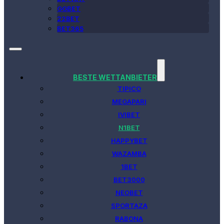
GGBET
22BET
BET365
BESTE WETTANBIETER
TIPICO
MEGAPARI
IVIBET
N1BET
HAPPYBET
WAZAMBA
1BET
BET3000
NEOBET
SPORTAZA
RABONA