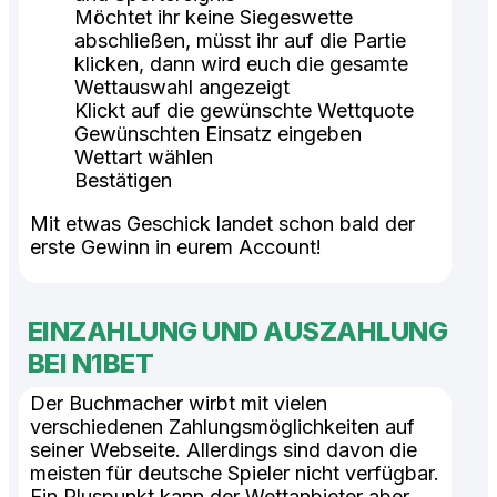
Möchtet ihr keine Siegeswette
abschließen, müsst ihr auf die Partie
klicken, dann wird euch die gesamte
Wettauswahl angezeigt
Klickt auf die gewünschte Wettquote
Gewünschten Einsatz eingeben
Wettart wählen
Bestätigen
Mit etwas Geschick landet schon bald der
erste Gewinn in eurem Account!
EINZAHLUNG UND AUSZAHLUNG
BEI N1BET
Der Buchmacher wirbt mit vielen
verschiedenen Zahlungsmöglichkeiten auf
seiner Webseite. Allerdings sind davon die
meisten für deutsche Spieler nicht verfügbar.
Ein Pluspunkt kann der Wettanbieter aber