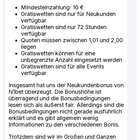
Mindesteinzahlung: 10 €
Gratiswetten sind nur für Neukunden
verfügbar
Gratiswetten sind nur 72 Stunden
verfügbar
Quoten müssen zwischen 1,01 und 2,00
liegen
Gratiswetten können für eine
unbegrenzte Anzahl eingesetzt werden
Gratiswetten sind für alle Events
verfügbar
Insgesamt hat uns der Neukundenbonus von
N1bet überzeugt. Die Bonushöhe ist
überragend und die Bonusbedingungen
lesen sich als äußerst fair. Allerdings sind die
Bonusbedingungen nicht gerade ausführlich
erklärt und es gibt allgemein wenig
Informationen zu den verschiedenen Bonis.
Trotzdem sind wir im Großen und Ganzen